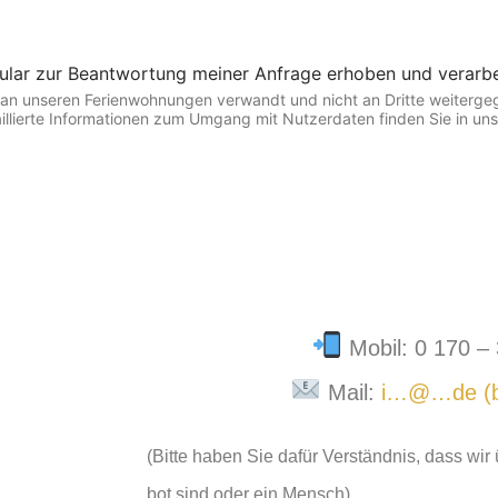
ular zur Beantwortung meiner Anfrage erhoben und verarbe
es an unseren Ferienwohnungen verwandt und nicht an Dritte weiterg
etaillierte Informationen zum Umgang mit Nutzerdaten finden Sie in u
Mobil: 0 170 –
Mail:
i…@…de (bit
(Bitte haben Sie dafür Verständnis, dass wi
bot sind oder ein Mensch)