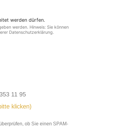
itet werden dürfen.
egeben werden. Hinweis: Sie können
nserer Datenschutzerklärung.
 353 11 95
te klicken)
r überprüfen, ob Sie einen SPAM-