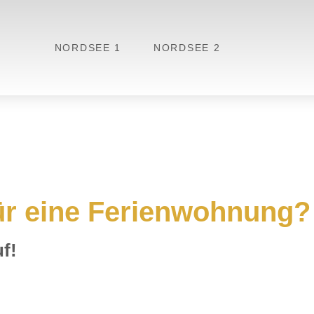
NORDSEE 1
NORDSEE 2
für eine Ferienwohnung?
f!