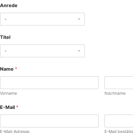
Anrede
Titel
Name
*
Vorname
Nachname
E-Mail
*
E-Mail-Adresse
E-Mail bestäti